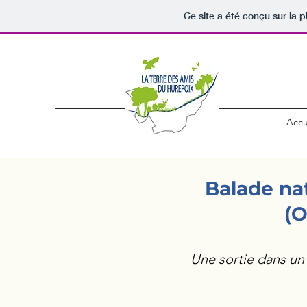
Ce site a été conçu sur la p
Accu
Balade na
(O
Une sortie dans u