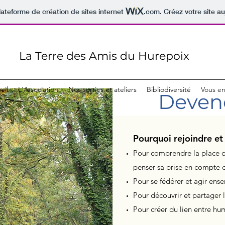
lateforme de création de sites internet
.com
. Créez votre site au
La Terre des Amis du Hurepoix
eil
L'Association
Nos sorties et ateliers
Bibliodiversité
Vous e
Deven
Pourquoi rejoindre et 
Pour comprendre la place de
penser sa prise en compte 
Pour se fédérer et agir en
Pour découvrir et partager le
Pour créer du lien entre hu