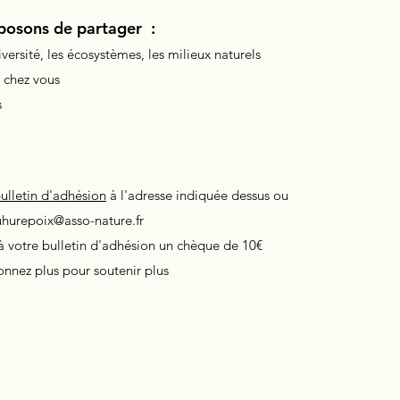
posons de partager :
versité, les écosystèmes, les milieux naturels
e chez vous
s
ulletin d'adhésion
à l'adresse indiquée dessus ou
hurepoix@asso-nature.fr
à votre bulletin d'adhésion un chèque de 10€
nnez plus pour soutenir plus