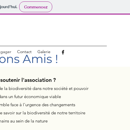
jourd'hui.
Commencez
ngager
Contact
Galerie
ons Amis !
soutenir l'association ?
 la biodiversité dans notre société et pouvoir
dans un futur économique viable
semble face à l'urgence des changements
 savoir sur la biodiversité de notre territoire
mains au sein de la nature