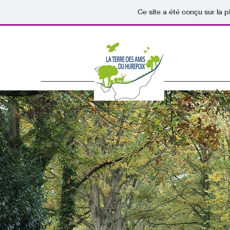
Ce site a été conçu sur la p
Accu